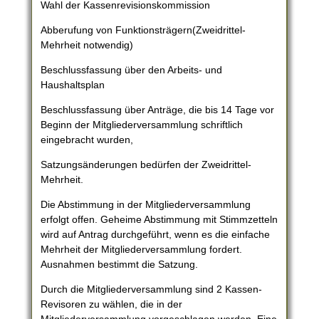
Wahl der Kassenrevisionskommission
Abberufung von Funktionsträgern(Zweidrittel-
Mehrheit notwendig)
Beschlussfassung über den Arbeits- und
Haushaltsplan
Beschlussfassung über Anträge, die bis 14 Tage vor
Beginn der Mitgliederversammlung schriftlich
eingebracht wurden,
Satzungsänderungen bedürfen der Zweidrittel-
Mehrheit.
Die Abstimmung in der Mitgliederversammlung
erfolgt offen. Geheime Abstimmung mit Stimmzetteln
wird auf Antrag durchgeführt, wenn es die einfache
Mehrheit der Mitgliederversammlung fordert.
Ausnahmen bestimmt die Satzung.
Durch die Mitgliederversammlung sind 2 Kassen-
Revisoren zu wählen, die in der