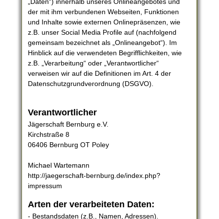
„Daten“) innerhalb unseres Onlineangebotes und
der mit ihm verbundenen Webseiten, Funktionen
und Inhalte sowie externen Onlinepräsenzen, wie
z.B. unser Social Media Profile auf (nachfolgend
gemeinsam bezeichnet als „Onlineangebot“). Im
Hinblick auf die verwendeten Begrifflichkeiten, wie
z.B. „Verarbeitung“ oder „Verantwortlicher“
verweisen wir auf die Definitionen im Art. 4 der
Datenschutzgrundverordnung (DSGVO).
Verantwortlicher
Jägerschaft Bernburg e.V.
Kirchstraße 8
06406 Bernburg OT Poley
Michael Wartemann
http://jaegerschaft-bernburg.de/index.php?
impressum
Arten der verarbeiteten Daten:
- Bestandsdaten (z.B., Namen, Adressen).