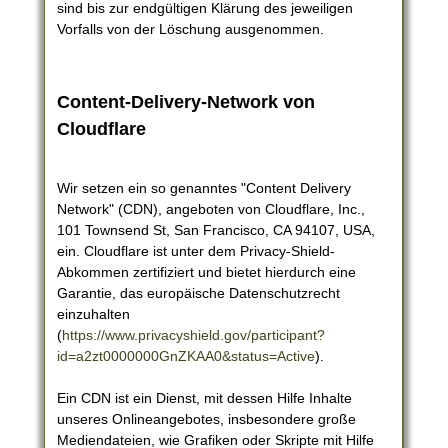
sind bis zur endgültigen Klärung des jeweiligen
Vorfalls von der Löschung ausgenommen.
Content-Delivery-Network von
Cloudflare
Wir setzen ein so genanntes "Content Delivery
Network" (CDN), angeboten von Cloudflare, Inc.,
101 Townsend St, San Francisco, CA 94107, USA,
ein. Cloudflare ist unter dem Privacy-Shield-
Abkommen zertifiziert und bietet hierdurch eine
Garantie, das europäische Datenschutzrecht
einzuhalten
(
https://www.privacyshield.gov/participant?
id=a2zt0000000GnZKAA0&status=Active
).
Ein CDN ist ein Dienst, mit dessen Hilfe Inhalte
unseres Onlineangebotes, insbesondere große
Mediendateien, wie Grafiken oder Skripte mit Hilfe