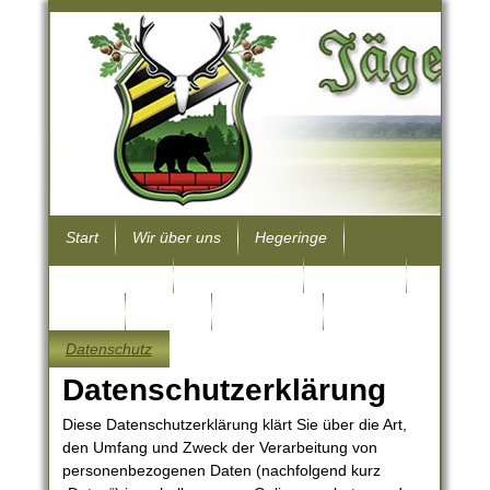
Start
Wir über uns
Hegeringe
Hundewesen
Wissenwertes
Jungjäger
Archiv
Kontakt
Impressum
Datenschutz
Datenschutzerklärung
Diese Datenschutzerklärung klärt Sie über die Art,
den Umfang und Zweck der Verarbeitung von
personenbezogenen Daten (nachfolgend kurz