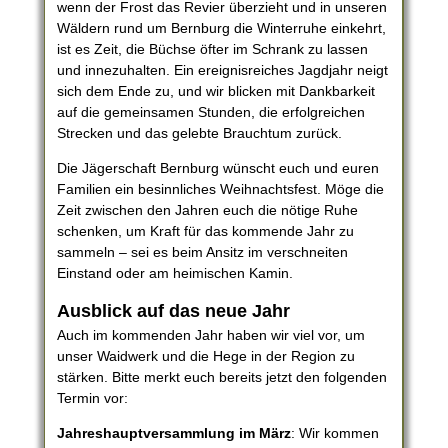
wenn der Frost das Revier überzieht und in unseren
Wäldern rund um Bernburg die Winterruhe einkehrt,
ist es Zeit, die Büchse öfter im Schrank zu lassen
und innezuhalten. Ein ereignisreiches Jagdjahr neigt
sich dem Ende zu, und wir blicken mit Dankbarkeit
auf die gemeinsamen Stunden, die erfolgreichen
Strecken und das gelebte Brauchtum zurück.
Die Jägerschaft Bernburg wünscht euch und euren
Familien ein besinnliches Weihnachtsfest. Möge die
Zeit zwischen den Jahren euch die nötige Ruhe
schenken, um Kraft für das kommende Jahr zu
sammeln – sei es beim Ansitz im verschneiten
Einstand oder am heimischen Kamin.
Ausblick auf das neue Jahr
Auch im kommenden Jahr haben wir viel vor, um
unser Waidwerk und die Hege in der Region zu
stärken. Bitte merkt euch bereits jetzt den folgenden
Termin vor:
Jahreshauptversammlung im März
: Wir kommen